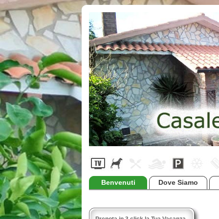
Benvenuti
Dove Siamo
Prenota in 3 click la Tua Vacanza