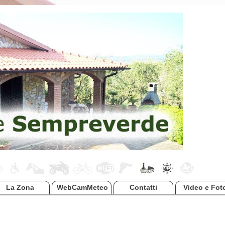
La Zona
WebCamMeteo
Contatti
Video e Fot