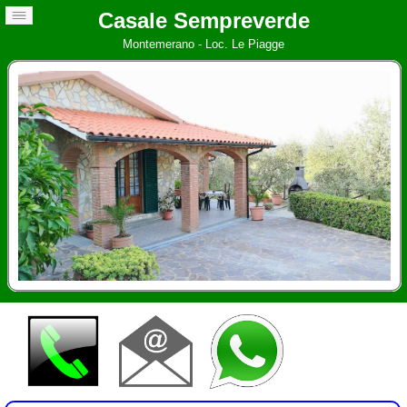
Casale Sempreverde
Montemerano - Loc. Le Piagge