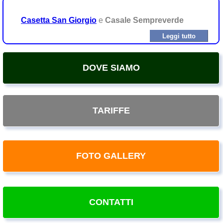
Casetta San Giorgio
e
Casale Sempreverde
Leggi tutto
DOVE SIAMO
TARIFFE
FOTO GALLERY
CONTATTI