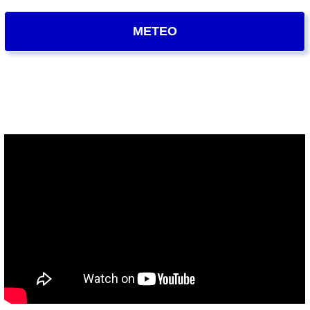
METEO