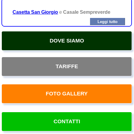
Casetta San Giorgio
e
Casale Sempreverde
Leggi tutto
DOVE SIAMO
TARIFFE
FOTO GALLERY
CONTATTI