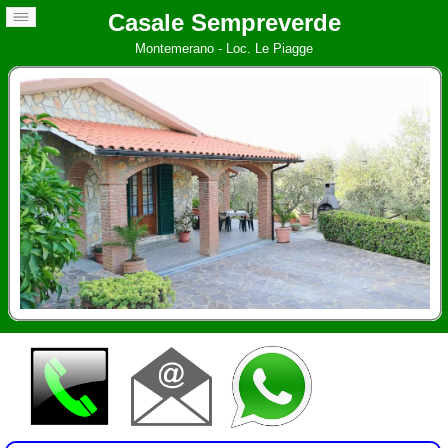
Casale Sempreverde
Montemerano - Loc. Le Piagge